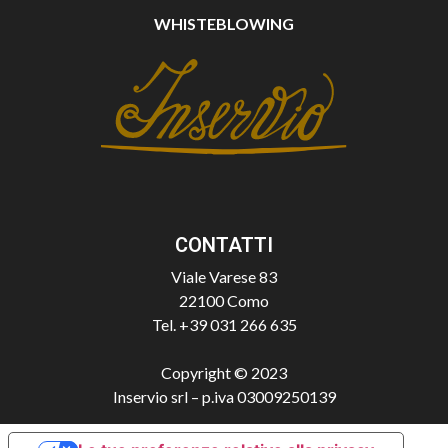
WHISTEBLOWING
CONTATTI
Viale Varese 83
22100 Como
Tel. +39 031 266 635
Copyright © 2023
Inservio srl – p.iva 03009250139