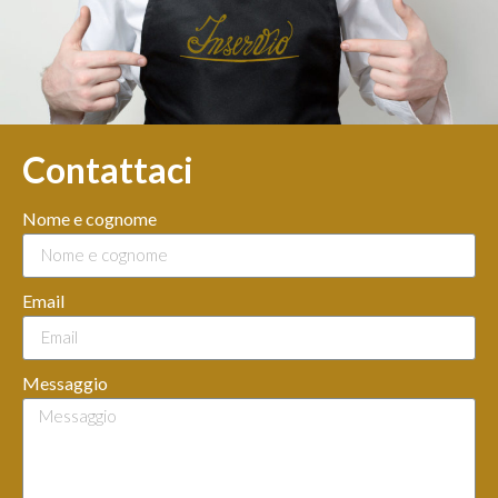
Contattaci
Nome e cognome
Email
Messaggio