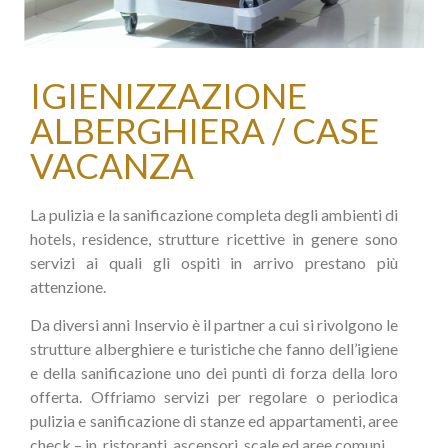
IGIENIZZAZIONE
ALBERGHIERA / CASE
VACANZA
La pulizia e la sanificazione completa degli ambienti di
hotels, residence, strutture
ricettive in genere sono
servizi ai quali gli ospiti in arrivo prestano più
attenzione.
Da diversi anni Inservio è il partner a cui si rivolgono le
strutture alberghiere e turistiche che fanno dell’igiene
e della sanificazione uno dei punti di forza della loro
offerta.
Offriamo servizi per regolare o periodica
pulizia e sanificazione di stanze ed appartamenti, aree
check – in, ristoranti, ascensori, scale ed aree comuni.