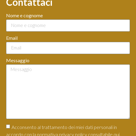
Contattaci
Nome e cognome
Email
Messaggio
Acconsento al trattamento dei miei dati personali in
accordo con la normativa privacy policy consultabile qui.