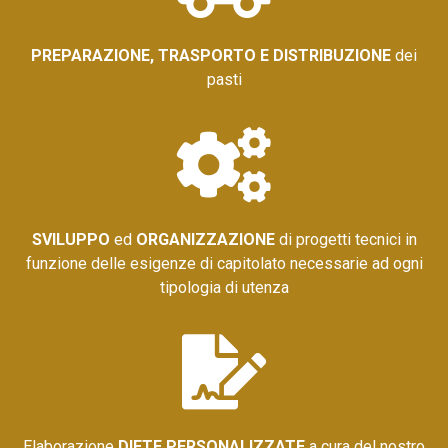
PREPAR
AZIONE, TRASPORTO E DISTRIBUZIONE
dei
pasti
SVILUPP
O
ed
ORGANIZZAZIONE
di progetti tecnici in
funzione delle esigenze di capitolato necessarie ad ogni
tipologia di utenza
Elaborazione
DIETE PERSONALIZZATE
a cura del nostro