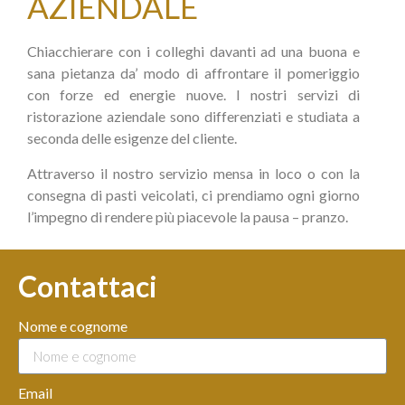
AZIENDALE
Chiacchierare con i colleghi davanti ad una buona e
sana pietanza da’ modo di affrontare il pomeriggio
con forze ed energie nuove. I nostri servizi di
ristorazione aziendale sono differenziati e studiata a
seconda delle esigenze del cliente.
Attraverso il nostro servizio mensa in loco o con la
consegna di pasti veicolati, ci prendiamo ogni giorno
l’impegno di rendere più piacevole la pausa – pranzo.
Contattaci
Nome e cognome
Email